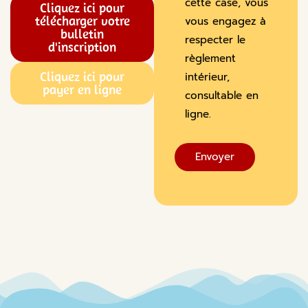
cette case, vous
Cliquez ici pour
télécharger votre
vous engagez à
bulletin
respecter le
d'inscription
règlement
Cliquez ici pour
intérieur,
payer en ligne
consultable en
ligne.