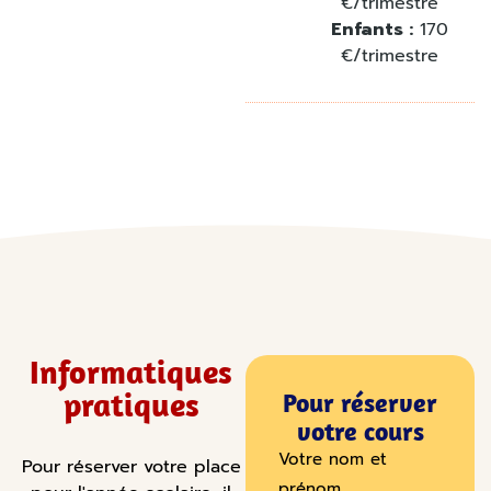
€/trimestre
Enfants :
170
€/trimestre
Informatiques
pratiques
Pour réserver
votre cours
Votre nom et
Pour réserver votre place
prénom