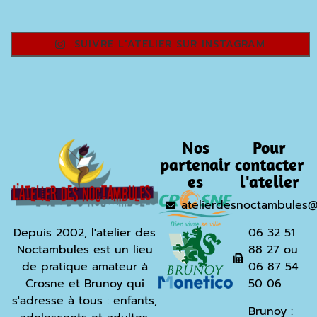
SUIVRE L'ATELIER SUR INSTAGRAM
Nos
Pour
partenair
contacter
es
l'atelier
atelierdesnoctambules
Depuis 2002, l'atelier des
06 32 51
Noctambules est un lieu
88 27 ou
de pratique amateur à
06 87 54
Crosne et Brunoy qui
50 06
s'adresse à tous : enfants,
Brunoy :