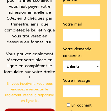
pour l'année scolaire, il
vous faut payer votre
adhésion annuelle de
50€, en 3 chèques par
trimestre, ainsi que
Votre mail
complétez le bulletin que
vous trouverez en
dessous en format PDF.
Votre demande
Vous pouvez également
concerne :
réserver votre place en
ligne en complétant le
formulaire sur votre droite
!
Votre message
En vous inscrivant, vous vous
engagez à respecter le
règlement intérieur, disponible
en ligne ici.
En cochant